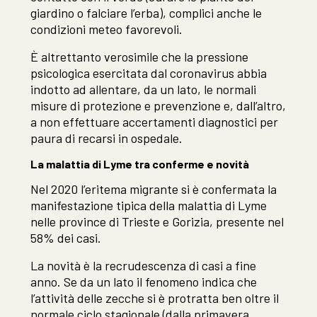
giardino o falciare l’erba), complici anche le
condizioni meteo favorevoli.
È altrettanto verosimile che la pressione
psicologica esercitata dal coronavirus abbia
indotto ad allentare, da un lato, le normali
misure di protezione e prevenzione e, dall’altro,
a non effettuare accertamenti diagnostici per
paura di recarsi in ospedale.
La malattia di Lyme tra conferme e novità
Nel 2020 l’eritema migrante si è confermata la
manifestazione tipica della malattia di Lyme
nelle province di Trieste e Gorizia, presente nel
58% dei casi.
La novità è la recrudescenza di casi a fine
anno. Se da un lato il fenomeno indica che
l’attività delle zecche si è protratta ben oltre il
normale ciclo stagionale (dalla primavera