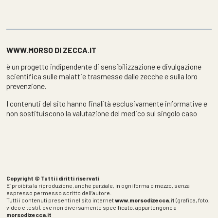
WWW.MORSO DI ZECCA.IT
è un progetto indipendente di sensibilizzazione e divulgazione
scientifica sulle malattie trasmesse dalle zecche e sulla loro
prevenzione.
I contenuti del sito hanno finalità esclusivamente informative e
non sostituiscono la valutazione del medico sul singolo caso
Copyright © Tutti i diritti riservati
E’ proibita la riproduzione, anche parziale, in ogni forma o mezzo, senza
espresso permesso scritto dell’autore.
Tutti i contenuti presenti nel sito internet
www.morsodizecca.it
(grafica, foto,
video e testi), ove non diversamente specificato, appartengono a
morsodizecca.it