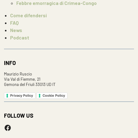
Febbre emorragica di Crimea-Congo
Come difendersi
FAQ
News
Podcast
INFO
Maurizio Ruscio
Via Val di Fiemme, 21
Gemona del Friuli 33013 UD IT
Privacy Policy
Cookie Policy
FOLLOW US
Facebook