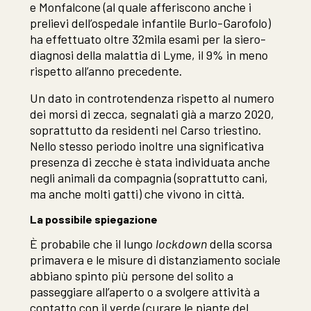
e Monfalcone (al quale afferiscono anche i
prelievi dell’ospedale infantile Burlo-Garofolo)
ha effettuato oltre 32mila esami per la siero-
diagnosi della malattia di Lyme, il 9% in meno
rispetto all’anno precedente.
Un dato in controtendenza rispetto al numero
dei morsi di zecca, segnalati già a marzo 2020,
soprattutto da residenti nel Carso triestino.
Nello stesso periodo inoltre una significativa
presenza di zecche è stata individuata anche
negli animali da compagnia (soprattutto cani,
ma anche molti gatti) che vivono in città.
La possibile spiegazione
È probabile che il lungo
lockdown
della scorsa
primavera e le misure di distanziamento sociale
abbiano spinto più persone del solito a
passeggiare all’aperto o a svolgere attività a
contatto con il verde (curare le piante del