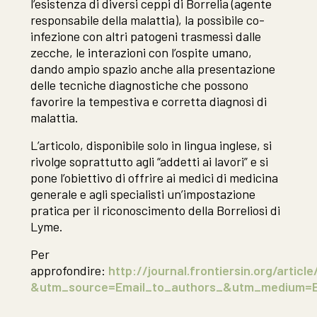
l’esistenza di diversi ceppi di Borrelia (agente
responsabile della malattia), la possibile co-
infezione con altri patogeni trasmessi dalle
zecche, le interazioni con l’ospite umano,
dando ampio spazio anche alla presentazione
delle tecniche diagnostiche che possono
favorire la tempestiva e corretta diagnosi di
malattia.
L’articolo, disponibile solo in lingua inglese, si
rivolge soprattutto agli “addetti ai lavori” e si
pone l’obiettivo di offrire ai medici di medicina
generale e agli specialisti un’impostazione
pratica per il riconoscimento della Borreliosi di
Lyme.
Per
approfondire:
http://journal.frontiersin.org/artic
&utm_source=Email_to_authors_&utm_medium=Ema