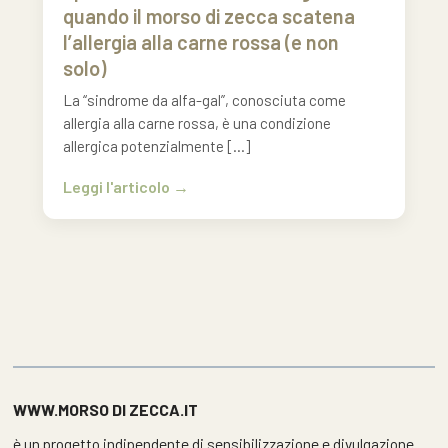
quando il morso di zecca scatena
l’allergia alla carne rossa (e non
solo)
La “sindrome da alfa-gal”, conosciuta come
allergia alla carne rossa, è una condizione
allergica potenzialmente […]
Leggi l'articolo
WWW.MORSO DI ZECCA.IT
è un progetto indipendente di sensibilizzazione e divulgazione