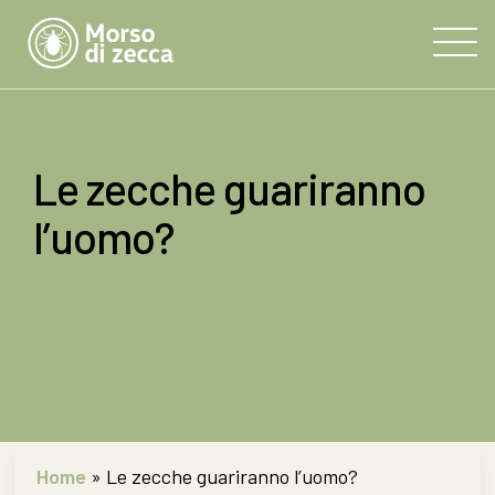
Le zecche guariranno
l’uomo?
Home
»
Le zecche guariranno l’uomo?