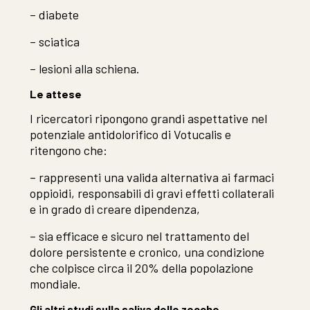
– diabete
– sciatica
– lesioni alla schiena.
Le attese
I ricercatori ripongono grandi aspettative nel
potenziale antidolorifico di Votucalis e
ritengono che:
– rappresenti una valida alternativa ai farmaci
oppioidi, responsabili di gravi effetti collaterali
e in grado di creare dipendenza,
– sia efficace e sicuro nel trattamento del
dolore persistente e cronico, una condizione
che colpisce circa il 20% della popolazione
mondiale.
Gli altri studi sulla saliva delle zecche