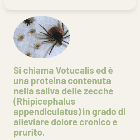
Si chiama Votucalis ed è
una proteina contenuta
nella saliva delle zecche
(Rhipicephalus
appendiculatus) in grado di
alleviare dolore cronico e
prurito.