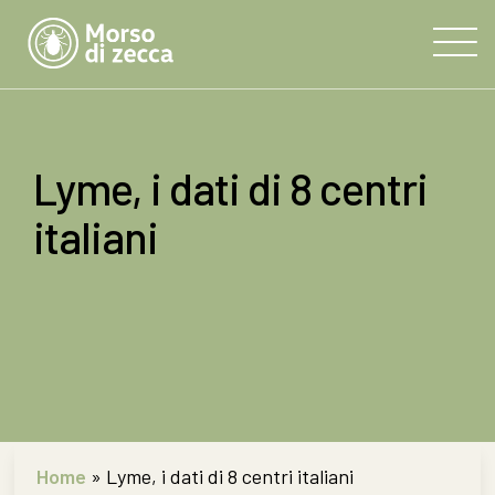
Lyme, i dati di 8 centri
italiani
Home
»
Lyme, i dati di 8 centri italiani