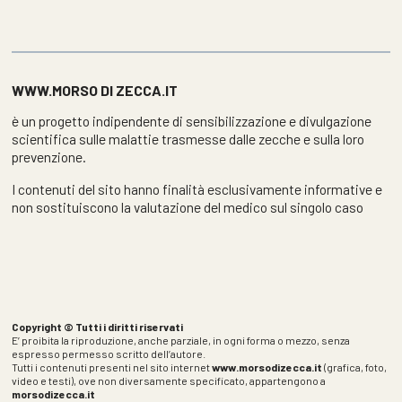
WWW.MORSO DI ZECCA.IT
è un progetto indipendente di sensibilizzazione e divulgazione
scientifica sulle malattie trasmesse dalle zecche e sulla loro
prevenzione.
I contenuti del sito hanno finalità esclusivamente informative e
non sostituiscono la valutazione del medico sul singolo caso
Copyright © Tutti i diritti riservati
E’ proibita la riproduzione, anche parziale, in ogni forma o mezzo, senza
espresso permesso scritto dell’autore.
Tutti i contenuti presenti nel sito internet
www.morsodizecca.it
(grafica, foto,
video e testi), ove non diversamente specificato, appartengono a
morsodizecca.it