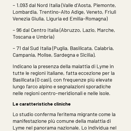
– 1.093 dal Nord Italia (Valle d’Aosta, Piemonte,
Lombardia, Trentino-Alto Adige, Veneto, Friuli
Venezia Giulia, Liguria ed Emilia-Romagna)
– 96 dal Centro Italia (Abruzzo, Lazio, Marche,
Toscana e Umbria)
– 71 dal Sud Italia (Puglia, Basilicata, Calabria,
Campania, Molise, Sardegna e Sicilia).
Indicano la presenza della malattia di Lyme in
tutte le regioni italiane, fatta eccezione per la
Basilicata (0 casi), con frequenze più elevate
lungo l’arco alpino e segnalazioni sporadiche
nelle regioni centro-meridionali e nelle isole.
Le caratteristiche cliniche
Lo studio conferma l’eritema migrante come la
manifestazione più comune della malattia di
Lyme nel panorama nazionale. Lo individua nel