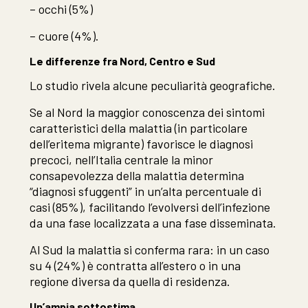
– occhi (5%)
– cuore (4%).
Le differenze fra Nord, Centro e Sud
Lo studio rivela alcune peculiarità geografiche.
Se al Nord la maggior conoscenza dei sintomi
caratteristici della malattia (in particolare
dell’eritema migrante) favorisce le diagnosi
precoci, nell’Italia centrale la minor
consapevolezza della malattia determina
“diagnosi sfuggenti” in un’alta percentuale di
casi (85%), facilitando l’evolversi dell’infezione
da una fase localizzata a una fase disseminata.
Al Sud la malattia si conferma rara: in un caso
su 4 (24%) è contratta all’estero o in una
regione diversa da quella di residenza.
Un’ampia sottostima