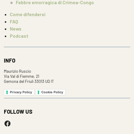
Febbre emorragica di Crimea-Congo
Come difendersi
FAQ
News
Podcast
INFO
Maurizio Ruscio
Via Val di Fiemme, 21
Gemona del Friuli 33013 UD IT
Privacy Policy
Cookie Policy
FOLLOW US
Facebook