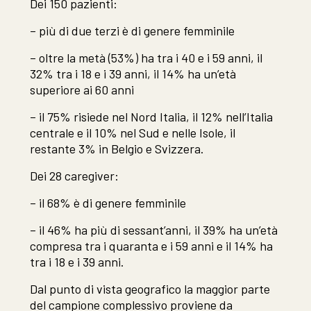
Dei 150 pazienti:
– più di due terzi è di genere femminile
– oltre la metà (53%) ha tra i 40 e i 59 anni, il
32% tra i 18 e i 39 anni, il 14% ha un’età
superiore ai 60 anni
– il 75% risiede nel Nord Italia, il 12% nell’Italia
centrale e il 10% nel Sud e nelle Isole, il
restante 3% in Belgio e Svizzera.
Dei 28 caregiver:
– il 68% è di genere femminile
– il 46% ha più di sessant’anni, il 39% ha un’età
compresa tra i quaranta e i 59 anni e il 14% ha
tra i 18 e i 39 anni.
Dal punto di vista geografico la maggior parte
del campione complessivo proviene da