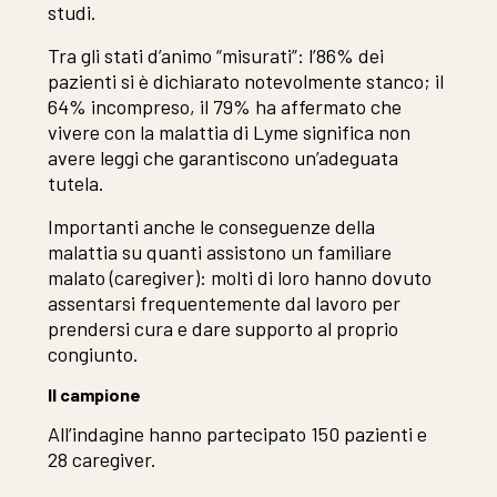
studi.
Tra gli stati d’animo “misurati”: l’86% dei
pazienti si è dichiarato notevolmente stanco; il
64% incompreso, il 79% ha affermato che
vivere con la malattia di Lyme significa non
avere leggi che garantiscono un’adeguata
tutela.
Importanti anche le conseguenze della
malattia su quanti assistono un familiare
malato (caregiver): molti di loro hanno dovuto
assentarsi frequentemente dal lavoro per
prendersi cura e dare supporto al proprio
congiunto.
Il campione
All’indagine hanno partecipato 150 pazienti e
28 caregiver.