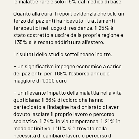
le malattie rare e solo il 5% dal medico di base.
Quanto alla cura il report evidenzia che solo un
terzo dei pazienti ha ricevuto i trattamenti
terapeutici nel luogo di residenza, il 25% è
stato costretto a uscire dalla propria regione e
il 35% si è recato addirittura all’estero.
I risultati dello studio sottolineano inoltre:
– un significativo impegno economico a carico
dei pazienti: per il 68% l’esborso annuo è
maggiore di 1.000 euro
– un rilevante impatto della malattia nella vita
quotidiana: il 66% di coloro che hanno
partecipato all’indagine ha dichiarato di aver
dovuto lasciare il proprio lavoro o percorso
scolastico: il 34% in via temporanea, il 21% in
modo definitivo. L’11% si è trovato nella
necessità di cambiare lavoro o percorso di