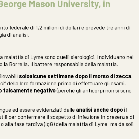
 George Mason University, in
o federale di 1,2 milioni di dollari e prevede tre anni di
a di analisi.
la malattia di Lyme sono quelli sierologici. Individuano nel
 la Borrelia, il battere responsabile della malattia.
ilevabili
solo
alcune settimane dopo il morso di zecca
.
ci” della loro formazione prima di effettuare gli esami,
to falsamente negativo
(perché gli anticorpi non si sono
angue ed essere evidenziati dalle
analisi anche dopo il
utili per confermare il sospetto di infezione in presenza di
 o alla fase tardiva (IgG) della malattia di Lyme, ma da soli