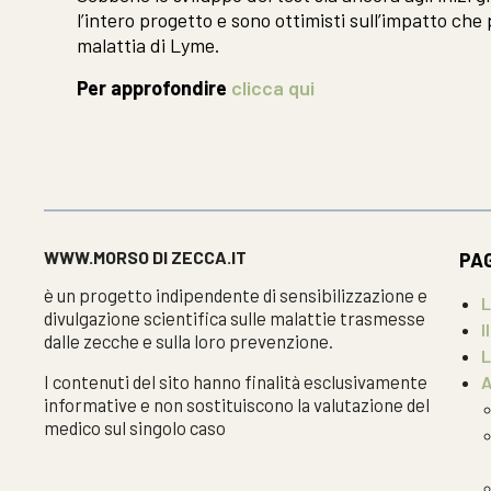
l’intero progetto e sono ottimisti sull’impatto ch
malattia di Lyme.
Per approfondire
clicca qui
WWW.MORSO DI ZECCA.IT
PA
è un progetto indipendente di sensibilizzazione e
L
divulgazione scientifica sulle malattie trasmesse
I
dalle zecche e sulla loro prevenzione.
L
I contenuti del sito hanno finalità esclusivamente
A
informative e non sostituiscono la valutazione del
medico sul singolo caso