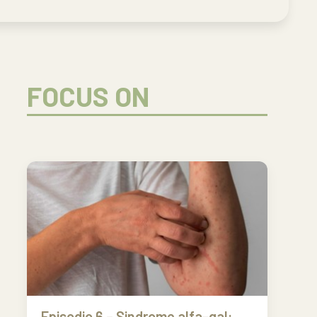
FOCUS ON
Episodio 6 – Sindrome alfa-gal: