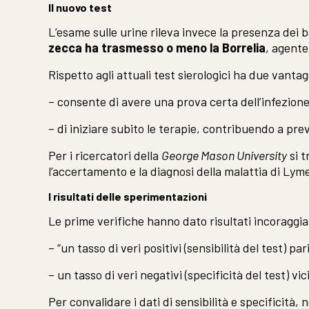
Il nuovo test
L’esame sulle urine rileva invece la presenza dei b
zecca ha trasmesso o meno la Borrelia
, agente
Rispetto agli attuali test sierologici ha due vantag
– consente di avere una prova certa dell’infezione
– di iniziare subito le terapie, contribuendo a prev
Per i ricercatori della
George Mason University
si t
l’accertamento e la diagnosi della malattia di Lyme
I risultati delle sperimentazioni
Le prime verifiche hanno dato risultati incoraggia
– “un tasso di veri positivi (sensibilità del test) pa
– un tasso di veri negativi (specificità del test) vi
Per convalidare i dati di sensibilità e specificità,