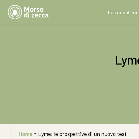
La zecca
Il m
Lyme
Home
»
Lyme: le prospettive di un nuovo test