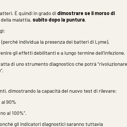
atteri. È quindi in grado di
dimostrare se il morso di
 della malattia,
subito dopo la puntura
.
gi:
 (perché individua la presenza dei batteri di Lyme),
enire gli effetti debilitanti e a lungo termine dell’infezione.
ratta di uno strumento diagnostico che potrà “rivoluzionar
”.
nti, dimostrando la capacità del nuovo test di rilevare:
ri al 90%
cino al 100%”.
 nonché gli indicatori diagnostici saranno tuttavia