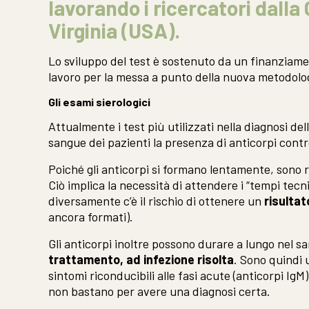
lavorando i ricercatori dalla
Virginia (USA).
Lo sviluppo del test è sostenuto da un finanziament
lavoro per la messa a punto della nuova metodologi
Gli esami sierologici
Attualmente i test più utilizzati nella diagnosi del
sangue dei pazienti la presenza di anticorpi contro
Poiché gli anticorpi si formano lentamente, sono r
Ciò implica la necessità di attendere i “tempi tecni
diversamente c’è il rischio di ottenere un
risulta
ancora formati).
Gli anticorpi inoltre possono durare a lungo nel s
trattamento, ad infezione risolta
. Sono quindi 
sintomi riconducibili alle fasi acute (anticorpi IgM)
non bastano per avere una diagnosi certa.