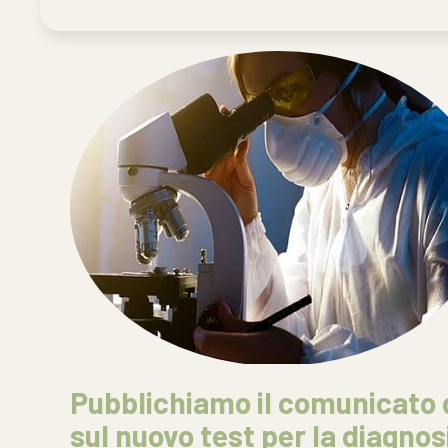
Pubblichiamo il comunicato d
sul nuovo test per la diagnos