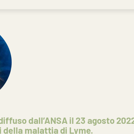
iffuso dall’ANSA il 23 agosto 202
i della malattia di Lyme.