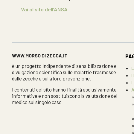
Vai al sito dell’ANSA
WWW.MORSO DI ZECCA.IT
PA
è un progetto indipendente di sensibilizzazione e
L
divulgazione scientifica sulle malattie trasmesse
I
dalle zecche e sulla loro prevenzione.
L
I contenuti del sito hanno finalità esclusivamente
A
informative e non sostituiscono la valutazione del
medico sul singolo caso