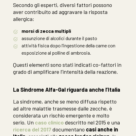
Secondo gli esperti, diversi fattori possono
aver contribuito ad aggravare la risposta
allergica:
morsi di
zecca multipli
assunzione di alcolici durante il pasto
attività fisica dopo l’ingestione della carne con
esposizione al polline di ambrosia.
Questi elementi sono stati indicati co-fattori in
grado di amplificare l’intensità della reazione.
La Sindrome Alfa-Gal riguarda anche l’Italia
La sindrome, anche se meno diffusa rispetto
ad altre malattie trasmesse dalle zecche, è
considerata un rischio emergente e molto
serio. Un
caso clinico
descritto nel 2015 e una
ricerca del 2017
documentano
casi anche in