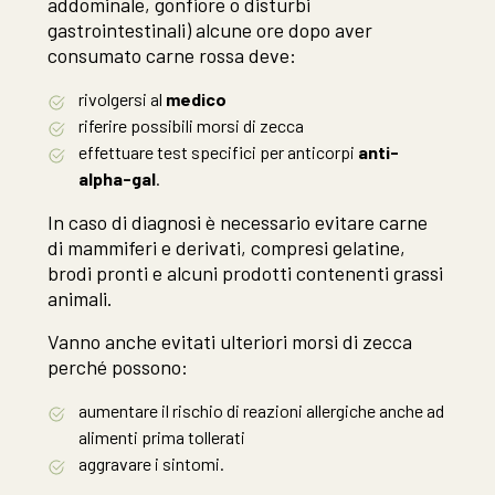
addominale, gonfiore o disturbi
gastrointestinali) alcune ore dopo aver
consumato carne rossa deve:
rivolgersi al
medico
riferire possibili morsi di zecca
effettuare test specifici per anticorpi
anti-
alpha-gal
.
In caso di diagnosi è necessario evitare carne
di mammiferi e derivati, compresi gelatine,
brodi pronti e alcuni prodotti contenenti grassi
animali.
Vanno anche evitati ulteriori morsi di zecca
perché possono:
aumentare il rischio di reazioni allergiche anche ad
alimenti prima tollerati
aggravare i sintomi.