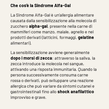
Che cos’è la Sindrome Alfa-Gal
La Sindrome Alfa-Gal è un’allergia alimentare
causata dalla sensibilizzazione alla molecola di
zucchero
alpha-gal
, presente nella carne di
mammiferi come manzo, maiale, agnello e nei
prodotti derivati (latticini, formaggi,
gelatine
alimentari).
La sensibilizzazione avviene generalmente
dopo i morsi di zecca
: attraverso la saliva, la
zecca introduce la molecola nel sangue,
attivando una risposta immunitaria. Quando la
persona successivamente consuma carne
rossa o derivati, può sviluppare una reazione
allergica che può variare da sintomi cutanei e
gastrointestinali fino allo
shock anafilattico
improvviso e grave.