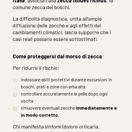
Italia
, associati alla
zecca Ixodes ricinus
, la
comune zecca dei boschi.
La difficoltà diagnostica, unita all’ampia
diffusione delle zecche e agli effetti dei
cambiamenti climatici, lascia supporre che i
casi reali possano essere sottostimati.
Come proteggersi dal morso di zecca
Per ridurre il rischio:
indossare abiti protettivi durante escursioni in
boschi, prati e zone con erba alta
controllare accuratamente la pelle dopo ogni
uscita
rimuovere eventuali zecche
immediatamente e
in modo corretto
.
Chi manifesta sintomi (dolore orticaria,