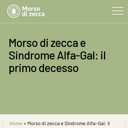
Morso di zecca e
Sindrome Alfa-Gal: il
primo decesso
Home
»
Morso di zecca e Sindrome Alfa-Gal: il