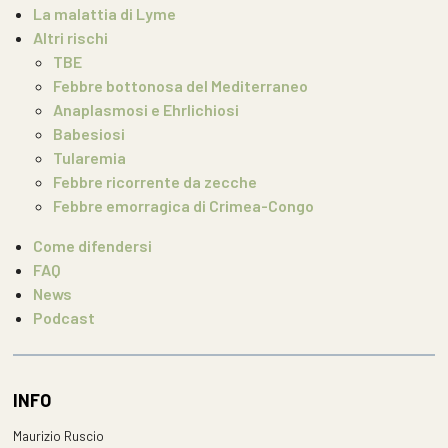
La malattia di Lyme
Altri rischi
TBE
Febbre bottonosa del Mediterraneo
Anaplasmosi e Ehrlichiosi
Babesiosi
Tularemia
Febbre ricorrente da zecche
Febbre emorragica di Crimea-Congo
Come difendersi
FAQ
News
Podcast
INFO
Maurizio Ruscio