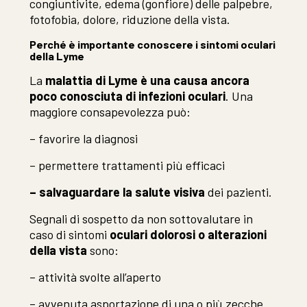
congiuntivite, edema (gonfiore) delle palpebre,
fotofobia, dolore, riduzione della vista.
Perché è importante conoscere i sintomi oculari
della Lyme
La
malattia di Lyme è una causa ancora
poco conosciuta di infezioni oculari
. Una
maggiore consapevolezza può:
– favorire la diagnosi
– permettere trattamenti più efficaci
– salvaguardare la salute visiva
dei pazienti.
Segnali di sospetto da non sottovalutare in
caso di sintomi
oculari dolorosi o alterazioni
della vista
sono:
– attività svolte all’aperto
– avvenuta asportazione di una o più zecche