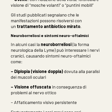
visione di “mosche volanti” o “puntini mobili”
Gli studi pubblicati segnalano che le
manifestazioni possono risolversi con
un
trattamento antibiotico mirato
.
Neuroborreliosi e sintomi neuro-oftalmici
In alcuni casi la
neuroborreliosi
(la forma
neurologica della Lyme) può interessare i nervi
cranici, causando sintomi neuro-oftalmici
come:
– Diplopia (visione doppia)
dovuta alla paralisi
dei muscoli oculari
– Visione offuscata
in conseguenza di
problemi al nervo ottico
– Affaticamento visivo persistente