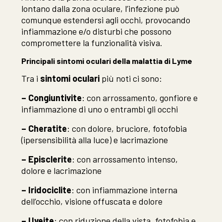
lontano dalla zona oculare, l’infezione può
comunque estendersi agli occhi, provocando
infiammazione e/o disturbi che possono
compromettere la funzionalità visiva.
Principali sintomi oculari della malattia di Lyme
Tra i
sintomi oculari
più noti ci sono:
– Congiuntivite
: con arrossamento, gonfiore e
infiammazione di uno o entrambi gli occhi
– Cheratite
: con dolore, bruciore, fotofobia
(ipersensibilità alla luce) e lacrimazione
– Episclerite
: con arrossamento intenso,
dolore e lacrimazione
– Iridociclite
: con infiammazione interna
dell’occhio, visione offuscata e dolore
– Uveite
: con riduzione della vista, fotofobia e