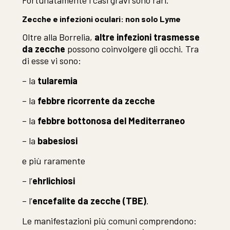
Fortunatamente i casi gravi sono rari.
Zecche e infezioni oculari: non solo Lyme
Oltre alla Borrelia,
altre infezioni trasmesse
da zecche
possono coinvolgere gli occhi. Tra
di esse vi sono:
– la
tularemia
– la
febbre ricorrente da zecche
– la
febbre bottonosa del Mediterraneo
– la
babesiosi
e più raramente
– l’
ehrlichiosi
– l’
encefalite da zecche (TBE)
.
Le manifestazioni più comuni comprendono: