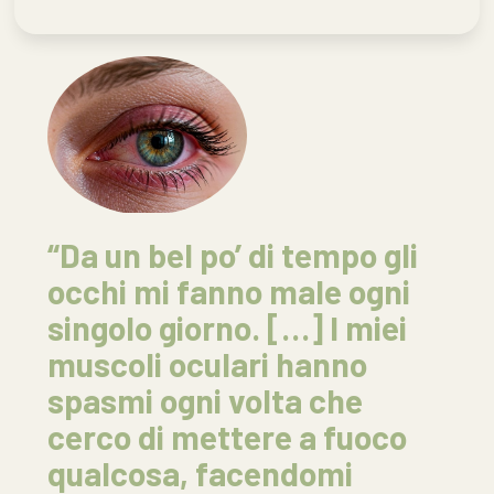
“Da un bel po’ di tempo gli
occhi mi fanno male ogni
singolo giorno. […] I miei
muscoli oculari hanno
spasmi ogni volta che
cerco di mettere a fuoco
qualcosa, facendomi