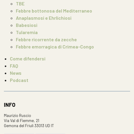
TBE
Febbre bottonosa del Mediterraneo
Anaplasmosi e Ehrlichiosi
Babesiosi
Tularemia
Febbre ricorrente da zecche
Febbre emorragica di Crimea-Congo
Come difendersi
FAQ
News
Podcast
INFO
Maurizio Ruscio
Via Val di Fiemme, 21
Gemona del Friuli 33013 UD IT