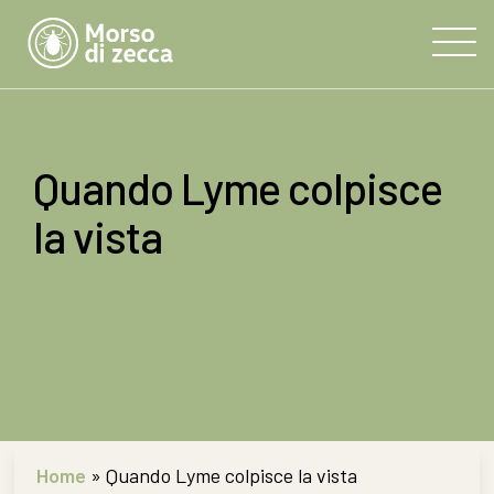
Quando Lyme colpisce
la vista
Home
»
Quando Lyme colpisce la vista