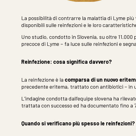
La possibilità di contrarre la malattia di Lyme p
disponibili sulle reinfezioni e le loro caratteristi
Uno studio, condotto in Slovenia, su oltre 11.000 
precoce di Lyme – fa luce sulle reinfezioni e segn
Reinfezione: cosa significa davvero?
La reinfezione è la
comparsa di un nuovo erite
precedente eritema, trattato con antibiotici – in u
L’indagine condotta dall’equipe slovena ha rilevat
trattata con successo ed ha documentato fino a 7 
Quando si verificano più spesso le reinfezioni?