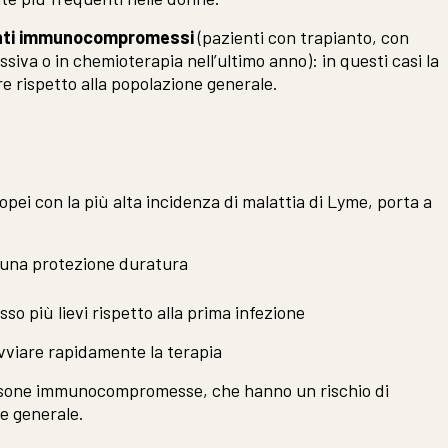
nti immunocompromessi
(pazienti con trapianto, con
iva o in chemioterapia nell’ultimo anno): in questi casi la
ore rispetto alla popolazione generale.
opei con la più alta incidenza di malattia di Lyme, porta a
e una protezione duratura
so più lievi rispetto alla prima infezione
vviare rapidamente la terapia
persone immunocompromesse, che hanno un rischio di
e generale.