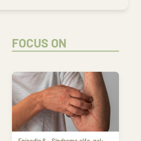
FOCUS ON
Episodio 6 – Sindrome alfa-gal: