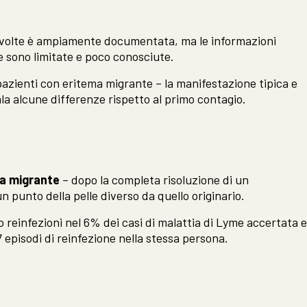
iù volte è ampiamente documentata, ma le informazioni
che sono limitate e poco conosciute.
pazienti con eritema migrante – la manifestazione tipica e
ala alcune differenze rispetto al primo contagio.
ma migrante
– dopo la completa risoluzione di un
n punto della pelle diverso da quello originario.
o reinfezioni nel 6% dei casi di malattia di Lyme accertata 
episodi di reinfezione nella stessa persona.