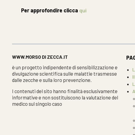
Per approfondire clicca
qui
WWW.MORSO DI ZECCA.IT
PA
è un progetto indipendente di sensibilizzazione e
L
divulgazione scientifica sulle malattie trasmesse
I
dalle zecche e sulla loro prevenzione.
L
I contenuti del sito hanno finalità esclusivamente
A
informative e non sostituiscono la valutazione del
medico sul singolo caso