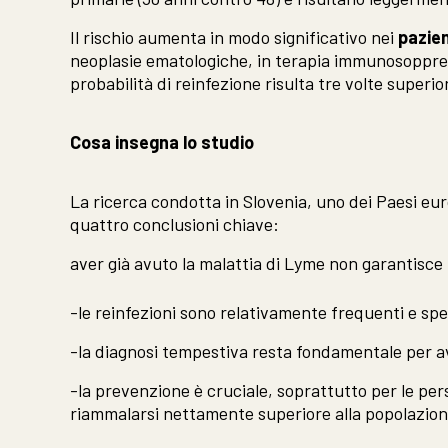
Il rischio aumenta in modo significativo nei
pazie
neoplasie ematologiche, in terapia immunosoppress
probabilità di reinfezione risulta tre volte superi
Cosa insegna lo studio
La ricerca condotta in Slovenia, uno dei Paesi eur
quattro conclusioni chiave:
aver già avuto la malattia di Lyme non garantisc
-le reinfezioni sono relativamente frequenti e spes
-la diagnosi tempestiva resta fondamentale per a
-la prevenzione è cruciale, soprattutto per le 
riammalarsi nettamente superiore alla popolazion