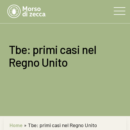
Tbe: primi casi nel
Regno Unito
Home
»
Tbe: primi casi nel Regno Unito