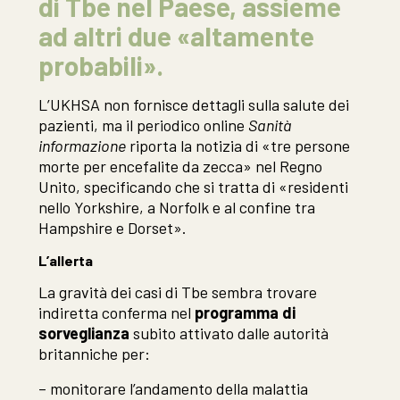
di Tbe nel Paese, assieme
ad altri due «altamente
probabili».
L’UKHSA non fornisce dettagli sulla salute dei
pazienti, ma il periodico online
Sanità
informazione
riporta la notizia di «tre persone
morte per encefalite da zecca» nel Regno
Unito, specificando che si tratta di «residenti
nello Yorkshire, a Norfolk e al confine tra
Hampshire e Dorset».
L’allerta
La gravità dei casi di Tbe sembra trovare
indiretta conferma nel
programma di
sorveglianza
subito attivato dalle autorità
britanniche per:
– monitorare l’andamento della malattia