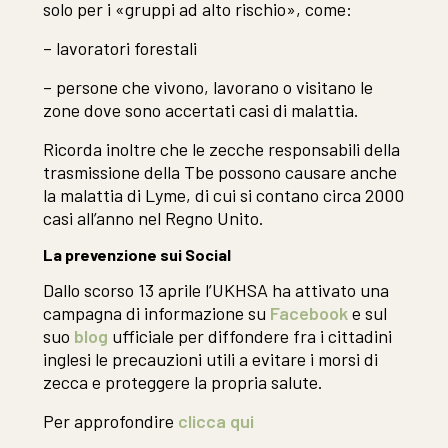
solo per i «gruppi ad alto rischio», come:
– lavoratori forestali
– persone che vivono, lavorano o visitano le
zone dove sono accertati casi di malattia.
Ricorda inoltre che le zecche responsabili della
trasmissione della Tbe possono causare anche
la malattia di Lyme, di cui si contano circa 2000
casi all’anno nel Regno Unito.
La prevenzione sui Social
Dallo scorso 13 aprile l’UKHSA ha attivato una
campagna di informazione su
Facebook
e sul
suo
blog
ufficiale per diffondere fra i cittadini
inglesi le precauzioni utili a evitare i morsi di
zecca e proteggere la propria salute.
Per approfondire
clicca qui