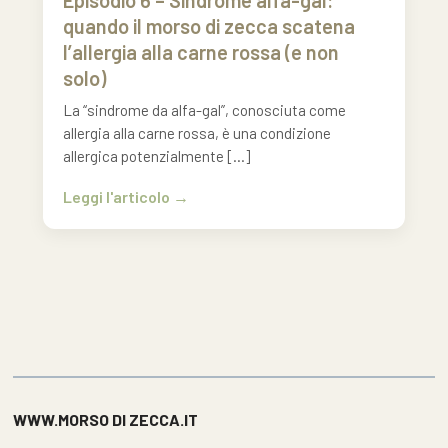
Episodio 6 – Sindrome alfa-gal:
quando il morso di zecca scatena
l’allergia alla carne rossa (e non
solo)
La “sindrome da alfa-gal”, conosciuta come
allergia alla carne rossa, è una condizione
allergica potenzialmente […]
Leggi l'articolo
WWW.MORSO DI ZECCA.IT