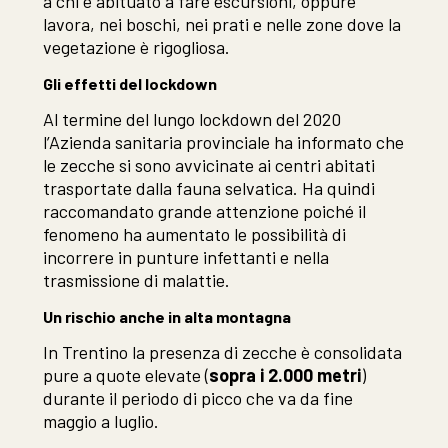
a chi è abituato a fare escursioni, oppure
lavora, nei boschi, nei prati e nelle zone dove la
vegetazione è rigogliosa.
Gli effetti del lockdown
Al termine del lungo lockdown del 2020
l’Azienda sanitaria provinciale ha informato che
le zecche si sono avvicinate ai centri abitati
trasportate dalla fauna selvatica. Ha quindi
raccomandato grande attenzione poiché il
fenomeno ha aumentato le possibilità di
incorrere in punture infettanti e nella
trasmissione di malattie.
Un rischio anche in alta montagna
In Trentino la presenza di zecche è consolidata
pure a quote elevate (
sopra i 2.000 metri
)
durante il periodo di picco che va da fine
maggio a luglio.