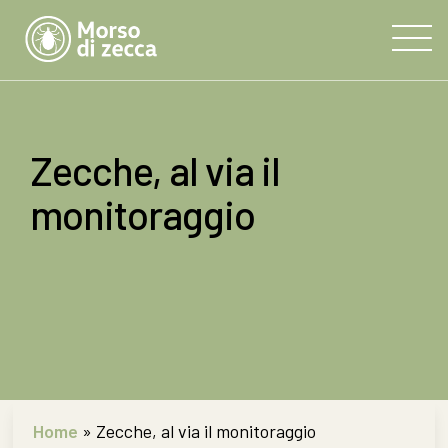
Zecche, al via il
monitoraggio
Home
»
Zecche, al via il monitoraggio