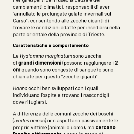
cambiamenti climatici, responsabili di aver
“annullato le prolungate gelate invernali sul
Carso”, consentendo alle zecche giganti di
trovare le condizioni adatte per insediarsi nella
parte orientale della provincia di Trieste.
Caratteristiche e comportamento
Le
Hyalomma marginatum
sono zecche
di
grandi dimensioni
(possono raggiungere i
2
cm
quando sono congeste di sangue) e sono
chiamate per questo “zecche giganti”.
Hanno
occhi ben sviluppati con i quali
individuano l’ospite e trovano i nascondigli
dove rifugiarsi
.
A differenza delle comuni zecche dei boschi
(
Ixodes ricinus)
non aspettano passivamente le
proprie vittime (animali o uomo), ma
cercano