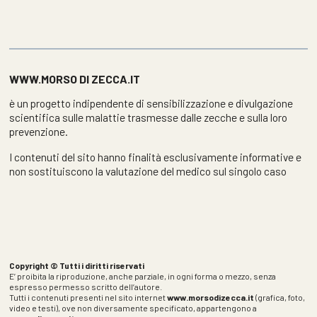
WWW.MORSO DI ZECCA.IT
è un progetto indipendente di sensibilizzazione e divulgazione
scientifica sulle malattie trasmesse dalle zecche e sulla loro
prevenzione.
I contenuti del sito hanno finalità esclusivamente informative e
non sostituiscono la valutazione del medico sul singolo caso
Copyright © Tutti i diritti riservati
E’ proibita la riproduzione, anche parziale, in ogni forma o mezzo, senza
espresso permesso scritto dell’autore.
Tutti i contenuti presenti nel sito internet
www.morsodizecca.it
(grafica, foto,
video e testi), ove non diversamente specificato, appartengono a