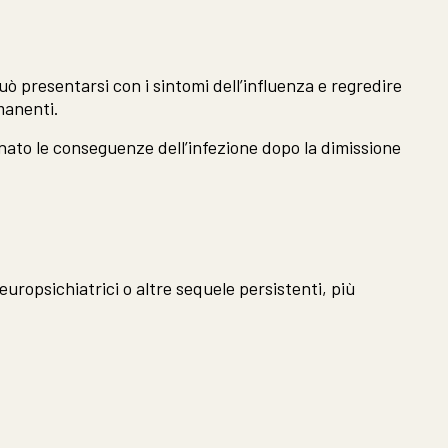
ò presentarsi con i sintomi dell’influenza e regredire
rmanenti.
minato le conseguenze dell’infezione dopo la dimissione
uropsichiatrici o altre sequele persistenti, più