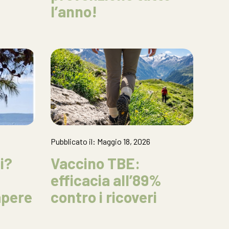
l’anno!
Pubblicato il: Maggio 18, 2026
i?
Vaccino TBE:
efficacia all’89%
apere
contro i ricoveri